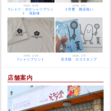
2026. 6/26
2026. 6/4
Tシャツ・ポロシャツプリン
３升甕 開店祝い
ト 琉彩様
2026. 2/24
2026. 2/9
Tシャツプリント
宮天様 ロゴスタンプ
店舗案内