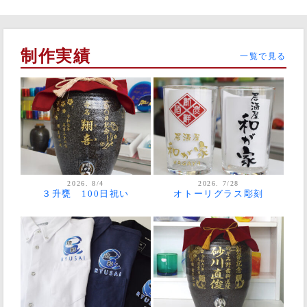
制作実績
一覧で見る
2026. 8/4
2026. 7/28
３升甕 100日祝い
オトーリグラス彫刻