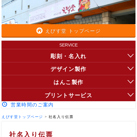
えびす堂 トップページ
SERVICE
彫刻・名入れ
デザイン製作
はんこ製作
プリントサービス
営業時間のご案内
えびす堂トップページ
>
社名入り伝票
社名入り伝票