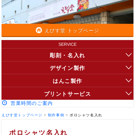
えびす堂 トップページ
SERVICE
彫刻・名入れ
デザイン製作
はんこ製作
プリントサービス
営業時間のご案内
えびす堂トップページ
>
制作事例
>
ポロシャツ名入れ
ポロシャツ名入れ