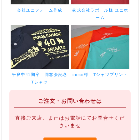
会社ユニフォーム作成
株式会社ラポール様 ユニホ
ーム
平良中41期卒 同窓会記念
como様 Tシャツプリント
Tシャツ
ご注文・お問い合わせは
直接ご来店、またはお電話にてお問合せくだ
さいませ