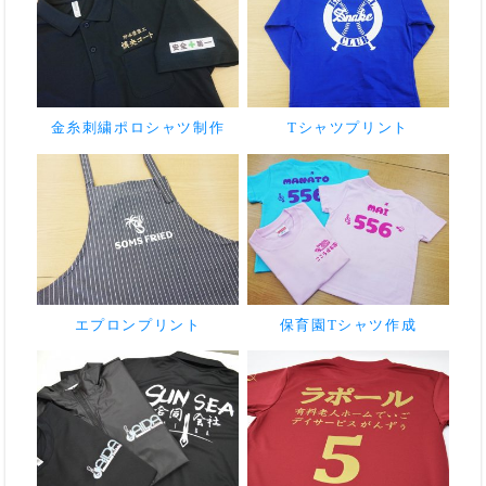
金糸刺繍ポロシャツ制作
Tシャツプリント
エプロンプリント
保育園Tシャツ作成