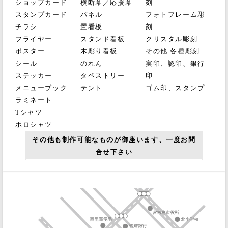
ショップカード
横断幕／応援幕
刻
スタンプカード
パネル
フォトフレーム彫
チラシ
置看板
刻
フライヤー
スタンド看板
クリスタル彫刻
ポスター
木彫り看板
その他 各種彫刻
シール
のれん
実印、認印、銀行
ステッカー
タペストリー
印
メニューブック
テント
ゴム印、スタンプ
ラミネート
Tシャツ
ポロシャツ
その他も制作可能なものが御座います、一度お問
合せ下さい