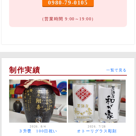
0980-79-0105
（営業時間 9:00～19:00）
制作実績
一覧で見る
2026. 8/4
2026. 7/28
３升甕 100日祝い
オトーリグラス彫刻