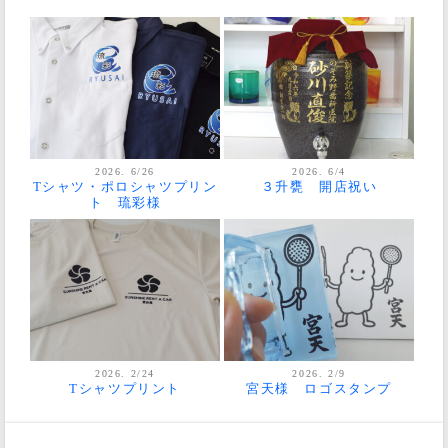
2026. 6/26
2026. 6/4
Tシャツ・ポロシャツプリン
３升甕 開店祝い
ト 琉彩様
2026. 2/24
2026. 2/9
Tシャツプリント
宮天様 ロゴスタンプ