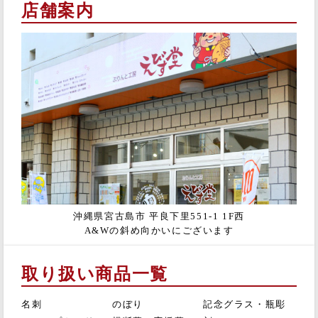
店舗案内
沖縄県宮古島市 平良下里551-1 1F西
A&Wの斜め向かいにございます
取り扱い商品一覧
名刺
のぼり
記念グラス・瓶彫