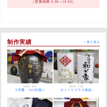
（営業時間 9:00～19:00）
制作実績
一覧で見る
2026. 8/4
2026. 7/28
３升甕 100日祝い
オトーリグラス彫刻