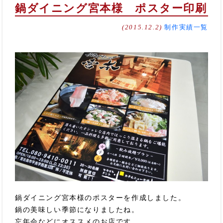
鍋ダイニング宮本様 ポスター印刷
(2015.12.2)
制作実績一覧
鍋ダイニング宮本様のポスターを作成しました。
鍋の美味しい季節になりましたね。
忘年会などにオススメのお店です。