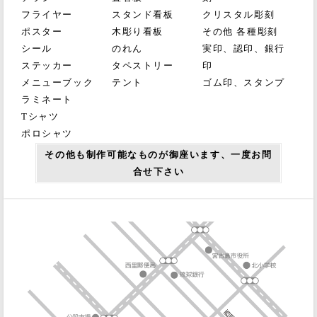
フライヤー
スタンド看板
クリスタル彫刻
ポスター
木彫り看板
その他 各種彫刻
シール
のれん
実印、認印、銀行
ステッカー
タペストリー
印
メニューブック
テント
ゴム印、スタンプ
ラミネート
Tシャツ
ポロシャツ
その他も制作可能なものが御座います、一度お問
合せ下さい