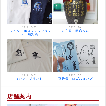
2026. 6/26
2026. 6/4
Tシャツ・ポロシャツプリン
３升甕 開店祝い
ト 琉彩様
2026. 2/24
2026. 2/9
Tシャツプリント
宮天様 ロゴスタンプ
店舗案内