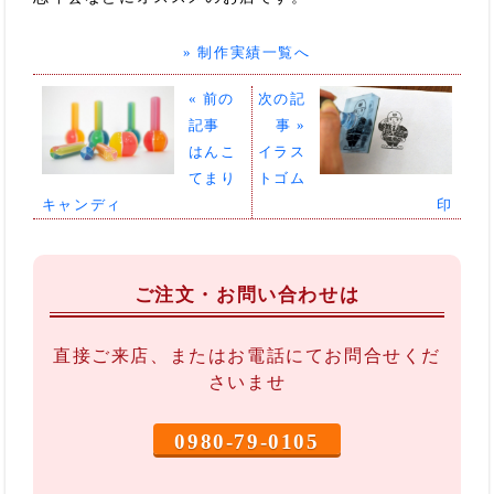
» 制作実績一覧へ
« 前の
次の記
記事
事 »
はんこ
イラス
てまり
トゴム
キャンディ
印
ご注文・お問い合わせは
直接ご来店、またはお電話にてお問合せくだ
さいませ
0980-79-0105