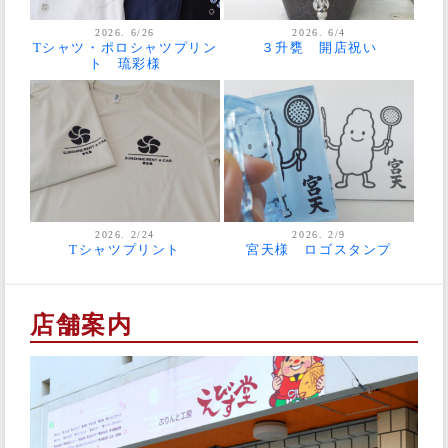
2026. 6/26
2026. 6/4
Tシャツ・ポロシャツプリン
３升甕 開店祝い
ト 琉彩様
2026. 2/24
2026. 2/9
Tシャツプリント
宮天様 ロゴスタンプ
店舗案内