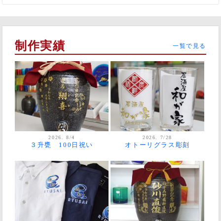
制作実績
一覧で見る
2026. 8/4
2026. 7/28
３升甕 100日祝い
オトーリグラス彫刻