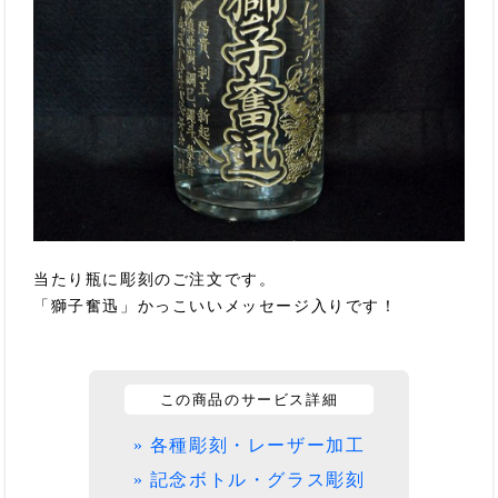
当たり瓶に彫刻のご注文です。
「獅子奮迅」かっこいいメッセージ入りです！
この商品のサービス詳細
» 各種彫刻・レーザー加工
» 記念ボトル・グラス彫刻