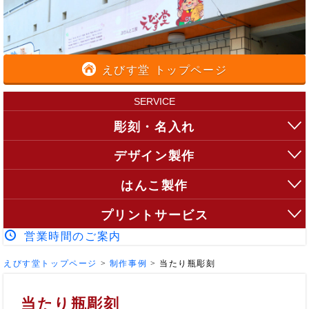
えびす堂 トップページ
SERVICE
彫刻・名入れ
デザイン製作
はんこ製作
プリントサービス
営業時間のご案内
えびす堂トップページ
>
制作事例
>
当たり瓶彫刻
当たり瓶彫刻