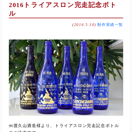
2016トライアスロン完走記念ボト
ル
(2016.5.10)
制作実績一覧
㈱渡久山酒造様より、トライアスロン完走記念ボトル