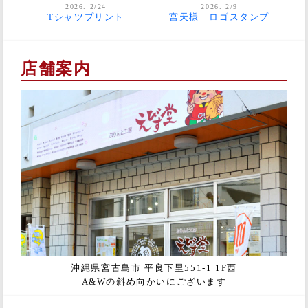
2026. 2/24
2026. 2/9
Tシャツプリント
宮天様 ロゴスタンプ
店舗案内
沖縄県宮古島市 平良下里551-1 1F西
A&Wの斜め向かいにございます