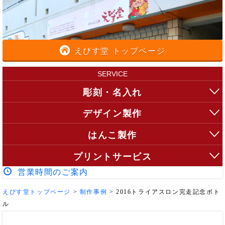
えびす堂 トップページ
SERVICE
彫刻・名入れ
デザイン製作
はんこ製作
プリントサービス
営業時間のご案内
えびす堂トップページ
>
制作事例
>
2016トライアスロン完走記念ボト
ル