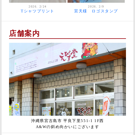
2026. 2/24
2026. 2/9
Tシャツプリント
宮天様 ロゴスタンプ
店舗案内
沖縄県宮古島市 平良下里551-1 1F西
A&Wの斜め向かいにございます