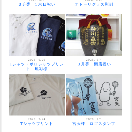
３升甕 100日祝い
オトーリグラス彫刻
2026. 6/26
2026. 6/4
Tシャツ・ポロシャツプリン
３升甕 開店祝い
ト 琉彩様
2026. 2/24
2026. 2/9
Tシャツプリント
宮天様 ロゴスタンプ