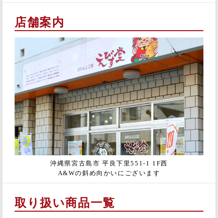
店舗案内
沖縄県宮古島市 平良下里551-1 1F西
A&Wの斜め向かいにございます
取り扱い商品一覧