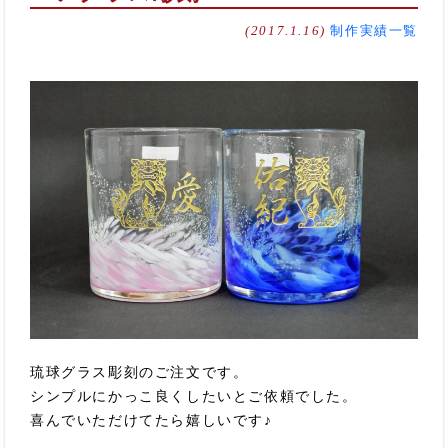
(2017.1.16)
制作実績一覧
琉球グラス彫刻のご注文です。
シンプルにかっこ良くしたいとご依頼でした。
喜んでいただけてたら嬉しいです♪