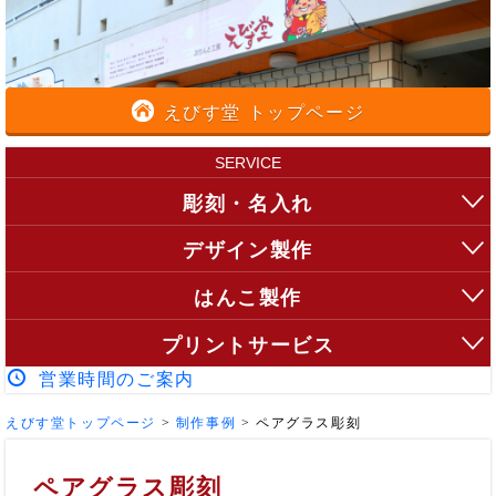
えびす堂 トップページ
SERVICE
彫刻・名入れ
デザイン製作
はんこ製作
プリントサービス
営業時間のご案内
えびす堂トップページ
>
制作事例
>
ペアグラス彫刻
ペアグラス彫刻