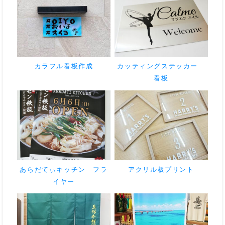
カラフル看板作成
カッティングステッカー
看板
あらだてぃキッチン フラ
アクリル板プリント
イヤー