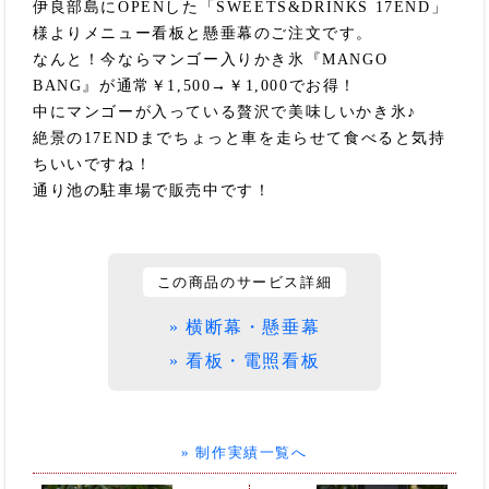
伊良部島にOPENした「SWEETS&DRINKS 17END」
様よりメニュー看板と懸垂幕のご注文です。
なんと！今ならマンゴー入りかき氷『MANGO
BANG』が通常￥1,500→￥1,000でお得！
中にマンゴーが入っている贅沢で美味しいかき氷♪
絶景の17ENDまでちょっと車を走らせて食べると気持
ちいいですね！
通り池の駐車場で販売中です！
この商品のサービス詳細
» 横断幕・懸垂幕
» 看板・電照看板
» 制作実績一覧へ