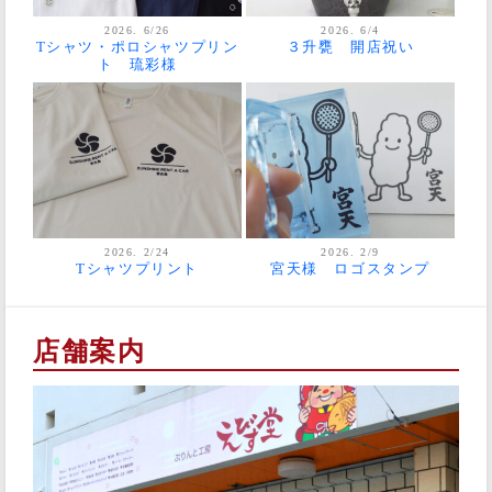
2026. 6/26
2026. 6/4
Tシャツ・ポロシャツプリン
３升甕 開店祝い
ト 琉彩様
2026. 2/24
2026. 2/9
Tシャツプリント
宮天様 ロゴスタンプ
店舗案内