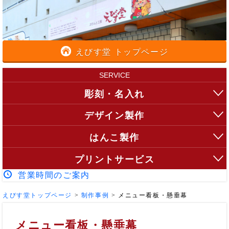
えびす堂 トップページ
SERVICE
彫刻・名入れ
デザイン製作
はんこ製作
プリントサービス
営業時間のご案内
えびす堂トップページ
>
制作事例
>
メニュー看板・懸垂幕
メニュー看板・懸垂幕