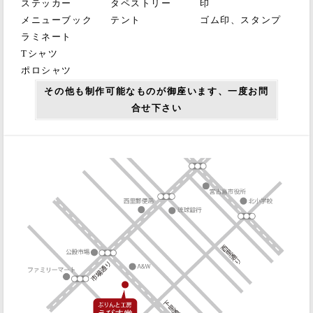
ステッカー
タペストリー
印
メニューブック
テント
ゴム印、スタンプ
ラミネート
Tシャツ
ポロシャツ
その他も制作可能なものが御座います、一度お問
合せ下さい