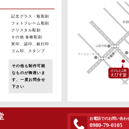
記念グラス・瓶彫刻
フォトフレーム彫刻
クリスタル彫刻
その他 各種彫刻
実印、認印、銀行印
ゴム印、スタンプ
その他も制作可能
なものが御座いま
す、一度お問合せ
下さい
堂
お電話でのお問い合わ
0980-79-0105