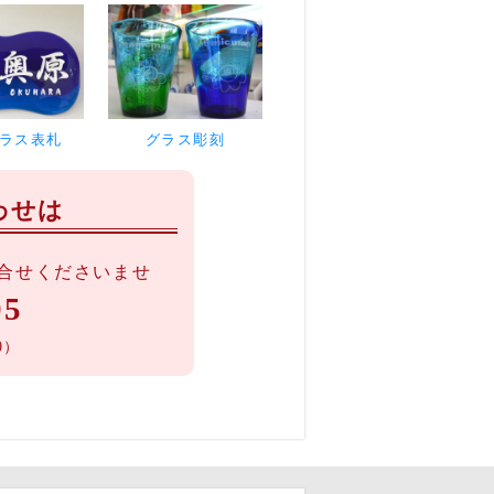
ラス表札
グラス彫刻
わせは
合せくださいませ
05
0）