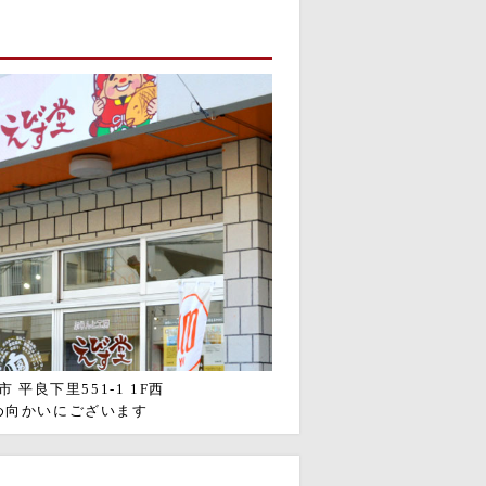
 平良下里551-1 1F西
め向かいにございます