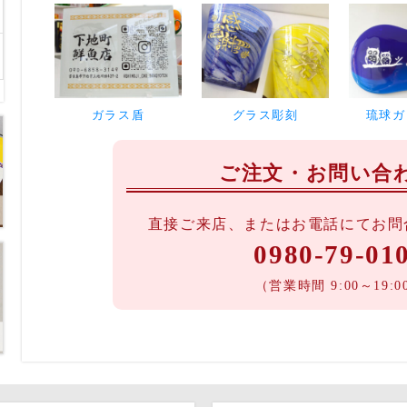
ガラス盾
グラス彫刻
琉球ガ
ご注文・お問い合
直接ご来店、またはお電話にてお問
0980-79-01
（営業時間 9:00～19:0