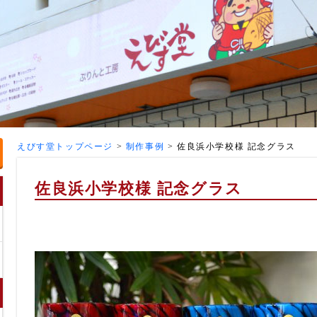
えびす堂トップページ
>
制作事例
>
佐良浜小学校様 記念グラス
佐良浜小学校様 記念グラス