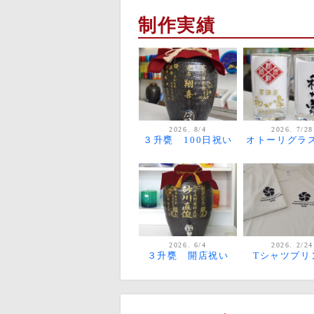
制作実績
2026. 8/4
2026. 7/28
３升甕 100日祝い
オトーリグラ
2026. 6/4
2026. 2/24
３升甕 開店祝い
Tシャツプリ