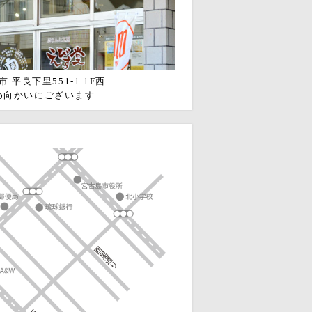
 平良下里551-1 1F西
め向かいにございます