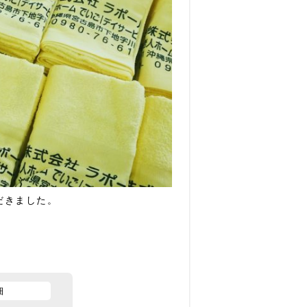
だきました。
細