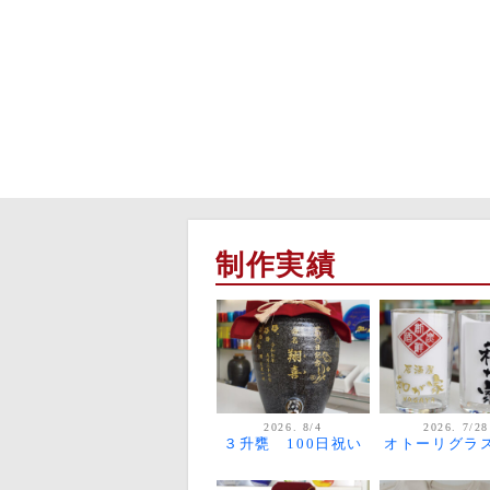
制作実績
2026. 8/4
2026. 7/28
３升甕 100日祝い
オトーリグラ