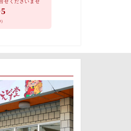
合せくださいませ
05
0）