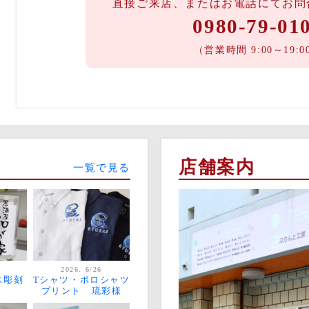
直接ご来店、またはお電話にてお問
0980-79-01
（営業時間 9:00～19:0
店舗案内
一覧で見る
2026. 6/26
ス彫刻
Tシャツ・ポロシャツ
プリント 琉彩様