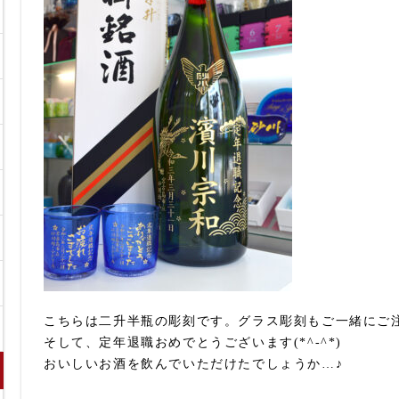
こちらは二升半瓶の彫刻です。グラス彫刻もご一緒にご
そして、定年退職おめでとうございます(*^-^*)
おいしいお酒を飲んでいただけたでしょうか…♪