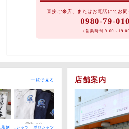
直接ご来店、またはお電話にてお問
0980-79-01
（営業時間 9:00～19:0
店舗案内
一覧で見る
2026. 6/26
ス彫刻
Tシャツ・ポロシャツ