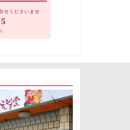
合せくださいませ
05
0）