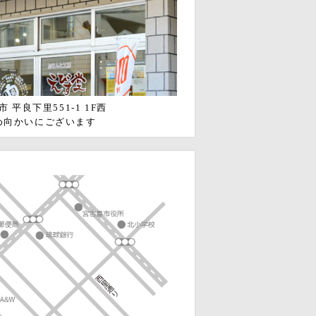
 平良下里551-1 1F西
め向かいにございます