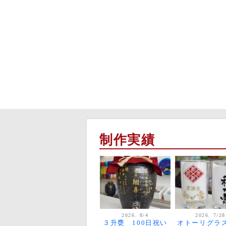
制作実績
2026. 8/4
2026. 7/28
３升甕 100日祝い
オトーリグラ