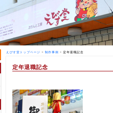
えびす堂トップページ
>
制作事例
>
定年退職記念
定年退職記念