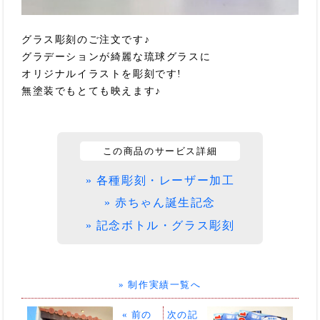
グラス彫刻のご注文です♪
グラデーションが綺麗な琉球グラスに
オリジナルイラストを彫刻です!
無塗装でもとても映えます♪
この商品のサービス詳細
» 各種彫刻・レーザー加工
» 赤ちゃん誕生記念
» 記念ボトル・グラス彫刻
» 制作実績一覧へ
« 前の
次の記