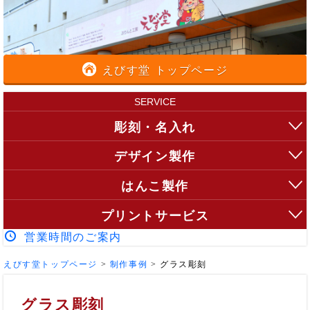
えびす堂 トップページ
SERVICE
彫刻・名入れ
デザイン製作
はんこ製作
プリントサービス
営業時間のご案内
えびす堂トップページ
>
制作事例
>
グラス彫刻
グラス彫刻