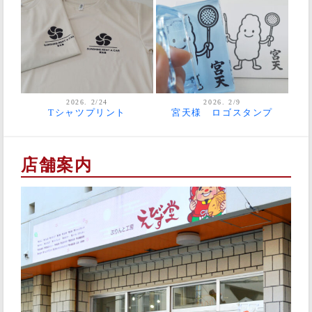
2026. 2/24
2026. 2/9
Tシャツプリント
宮天様 ロゴスタンプ
店舗案内