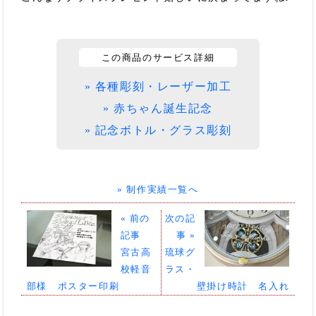
この商品のサービス詳細
» 各種彫刻・レーザー加工
» 赤ちゃん誕生記念
» 記念ボトル・グラス彫刻
» 制作実績一覧へ
« 前の
次の記
記事
事 »
宮古高
琉球グ
校軽音
ラス・
部様 ポスター印刷
壁掛け時計 名入れ