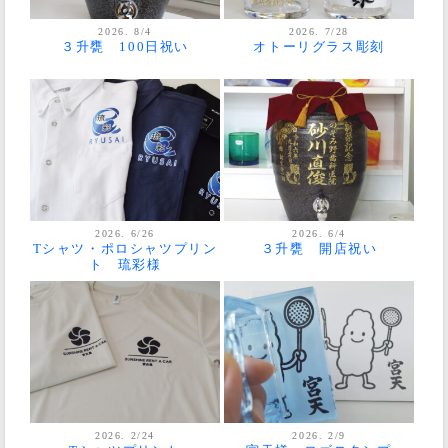
2026. 8/4
2026. 7/28
３升甕 100日祝い
オトーリグラス彫刻
2026. 6/26
2026. 6/4
Tシャツ・ポロシャツプリン
３升甕 開店祝い
ト 琉彩様
2026. 2/24
2026. 2/9