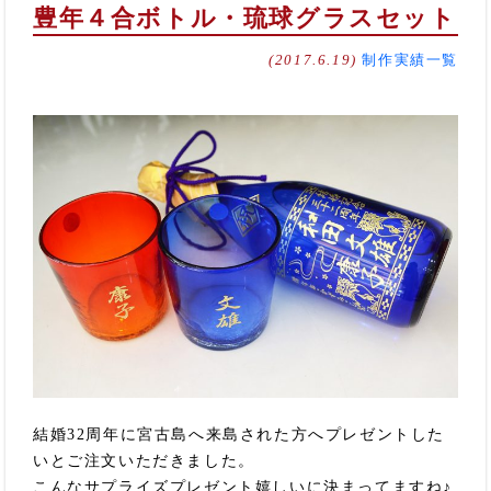
豊年４合ボトル・琉球グラスセット
(2017.6.19)
制作実績一覧
結婚32周年に宮古島へ来島された方へプレゼントした
いとご注文いただきました。
こんなサプライズプレゼント嬉しいに決まってますね♪