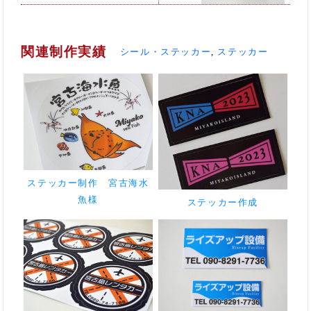
関連制作実績
シール・ステッカー
,
ステッカー
ステッカー制作 宮古海水
魚様
ステッカー作成