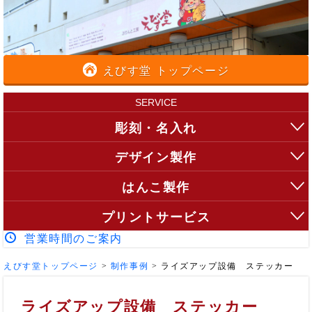
えびす堂 トップページ
SERVICE
彫刻・名入れ
デザイン製作
はんこ製作
プリントサービス
営業時間のご案内
えびす堂トップページ
>
制作事例
>
ライズアップ設備 ステッカー
ライズアップ設備 ステッカー