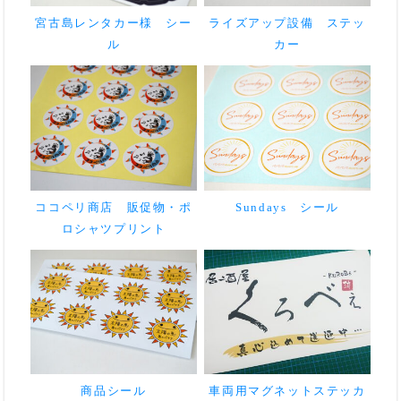
宮古島レンタカー様 シー
ライズアップ設備 ステッ
ル
カー
ココペリ商店 販促物・ポ
Sundays シール
ロシャツプリント
商品シール
車両用マグネットステッカ