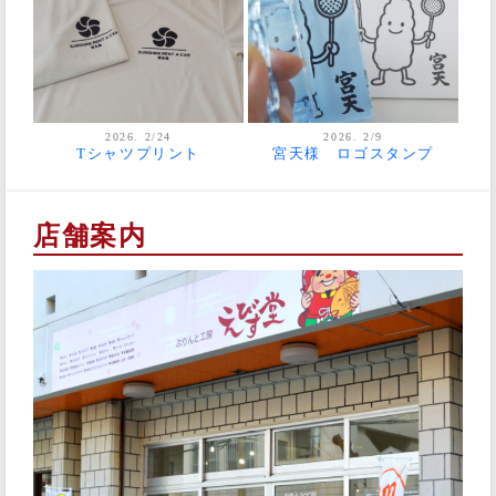
2026. 2/24
2026. 2/9
Tシャツプリント
宮天様 ロゴスタンプ
店舗案内