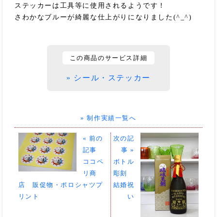
ステッカーは工具等に使用されるようです！
さわかなブルーが綺麗な仕上がりになりました(^_^)
この商品のサービス詳細
» シール・ステッカー
» 制作実績一覧へ
« 前の
次の記
記事
事 »
ココペ
ボトル
リ商
彫刻
店 販促物・ポロシャツプ
結婚祝
リント
い