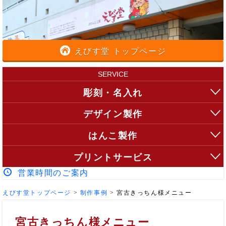
えびす堂 トップページ
SERVICE
彫刻・名入れ
デザイン製作
はんこ製作
プリントサービス
営業時間のご案内
えびす堂トップページ
>
制作事例
>
宮古きっちん様メニュー
宮古きっちん様メニュー