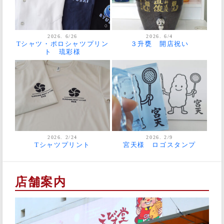
2026. 6/26
2026. 6/4
Tシャツ・ポロシャツプリン
３升甕 開店祝い
ト 琉彩様
2026. 2/24
2026. 2/9
Tシャツプリント
宮天様 ロゴスタンプ
店舗案内