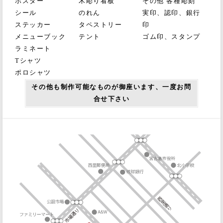
ポスター
木彫り看板
その他 各種彫刻
シール
のれん
実印、認印、銀行
ステッカー
タペストリー
印
メニューブック
テント
ゴム印、スタンプ
ラミネート
Tシャツ
ポロシャツ
その他も制作可能なものが御座います、一度お問
合せ下さい