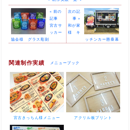
« 前の
次の記
記事
事 »
宮古サ
和が家
ッカー
様 キ
協会様 グラス彫刻
ッチンカー懸垂幕
関連制作実績
メニューブック
宮古きっちん様メニュー
アクリル板プリント