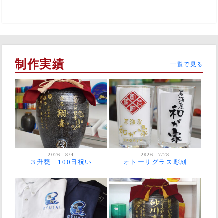
制作実績
一覧で見る
2026. 8/4
2026. 7/28
３升甕 100日祝い
オトーリグラス彫刻