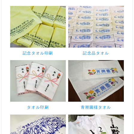
記念タオル印刷
記念品タオル
タオル印刷
青潮園様タオル