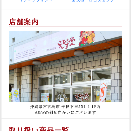
Tシャツプリント
宮天様 ロゴスタンプ
店舗案内
沖縄県宮古島市 平良下里551-1 1F西
A&Wの斜め向かいにございます
取り扱い商品一覧