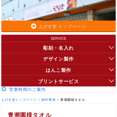
えびす堂 トップページ
SERVICE
彫刻・名入れ
デザイン製作
はんこ製作
プリントサービス
営業時間のご案内
えびす堂トップページ
>
制作事例
>
青潮園様タオル
青潮園様タオル