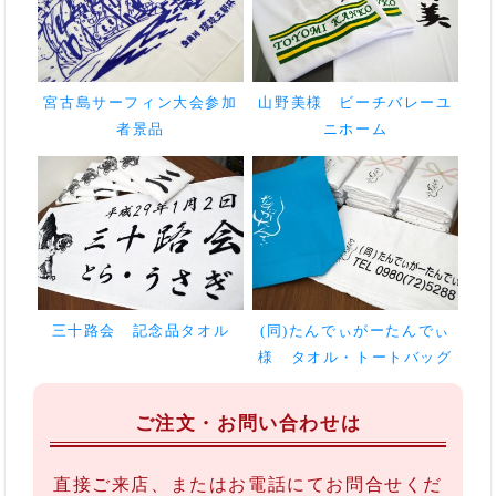
宮古島サーフィン大会参加
山野美様 ビーチバレーユ
者景品
ニホーム
三十路会 記念品タオル
(同)たんでぃがーたんでぃ
様 タオル・トートバッグ
ご注文・お問い合わせは
直接ご来店、またはお電話にてお問合せくだ