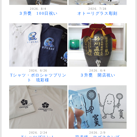
2026. 8/4
2026. 7/28
３升甕 100日祝い
オトーリグラス彫刻
2026. 6/26
2026. 6/4
Tシャツ・ポロシャツプリン
３升甕 開店祝い
ト 琉彩様
2026. 2/24
2026. 2/9